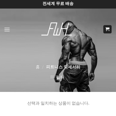
Skip
전세계 무료 배송
to
content
홈
피트니스 악세서리
/
필터
선택과 일치하는 상품이 없습니다.