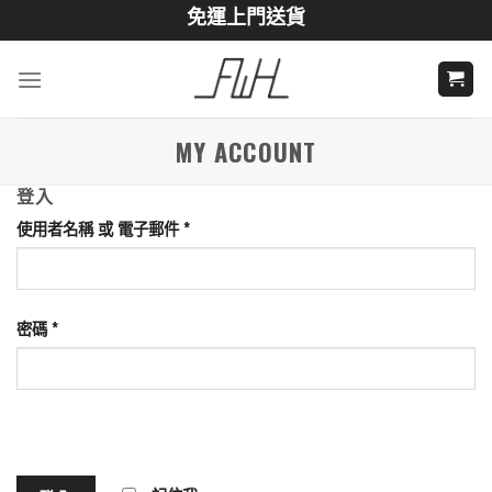
Skip
免運上門送貨
to
content
MY ACCOUNT
登入
使用者名稱 或 電子郵件
*
密碼
*