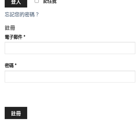
記住我
登入
忘記您的密碼？
註冊
電子郵件
*
密碼
*
註冊