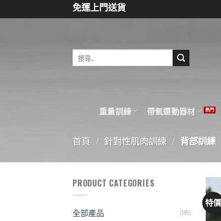
Skip
免運上門送貨
to
content
重量訓練
帶氧運動器材
首頁
針對性肌肉訓練
背部訓練
/
/
PRODUCT CATEGORIES
特
全部產品
(145)