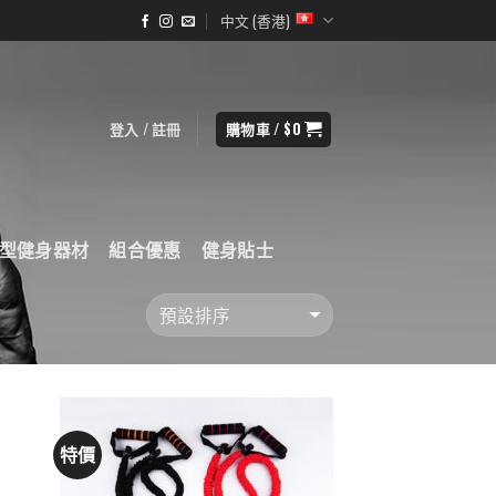
中文 (香港)
登入 / 註冊
購物車 /
$
0
型健身器材
組合優惠
健身貼士
特價